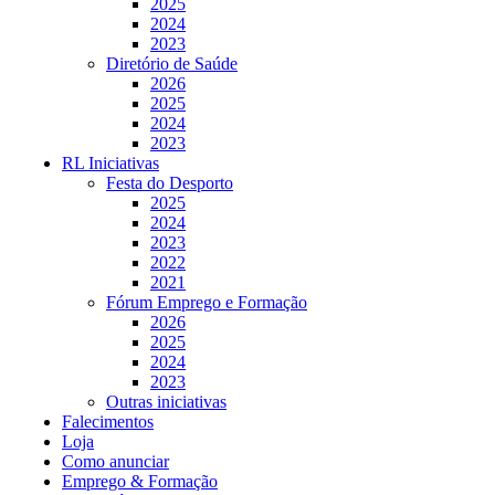
2025
2024
2023
Diretório de Saúde
2026
2025
2024
2023
RL Iniciativas
Festa do Desporto
2025
2024
2023
2022
2021
Fórum Emprego e Formação
2026
2025
2024
2023
Outras iniciativas
Falecimentos
Loja
Como anunciar
Emprego & Formação