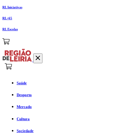
RL Iniciativas
RL+65
RL Escolas
Saúde
Desporto
Mercado
Cultura
Sociedade