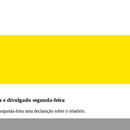
ja e divulgado segunda-feira
segunda-feira uma declaração sobre o relatório.