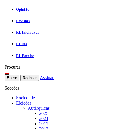
Opinião
Revistas
RL Iniciativas
RL+65
RL Escolas
Procurar
Assinar
Entrar
Registar
Secções
Sociedade
Eleições
Autárquicas
2025
2021
2017
2013