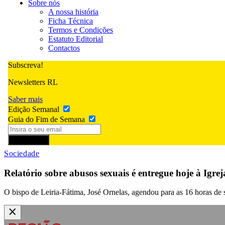
Sobre nós
A nossa história
Ficha Técnica
Termos e Condições
Estatuto Editorial
Contactos
Subscreva!
Newsletters RL
Saber mais
Edição Semanal
Guia do Fim de Semana
Subscrever
Sociedade
Relatório sobre abusos sexuais é entregue hoje à Igre
O bispo de Leiria-Fátima, José Ornelas, agendou para as 16 horas de 