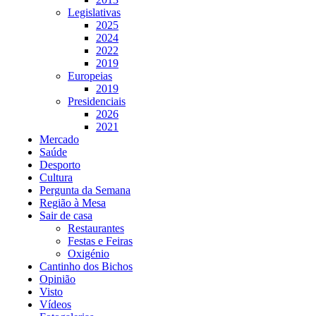
Legislativas
2025
2024
2022
2019
Europeias
2019
Presidenciais
2026
2021
Mercado
Saúde
Desporto
Cultura
Pergunta da Semana
Região à Mesa
Sair de casa
Restaurantes
Festas e Feiras
Oxigénio
Cantinho dos Bichos
Opinião
Visto
Vídeos