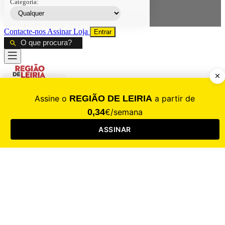
Categoria:
Contacte-nos
Assinar
Loja
Entrar
CALAMIDADE
Saúde
Desporto
Mercado
Cultura
Sociedade
Opinião