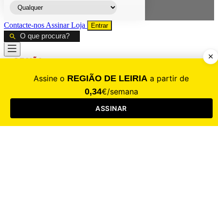
Contacte-nos
Assinar
Loja
Entrar
CALAMIDADE
Saúde
Desporto
Mercado
Cultura
Sociedade
Opinião
Revistas