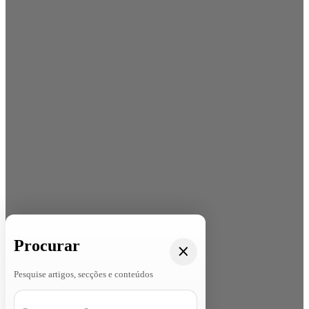
Procurar
Pesquise artigos, secções e conteúdos