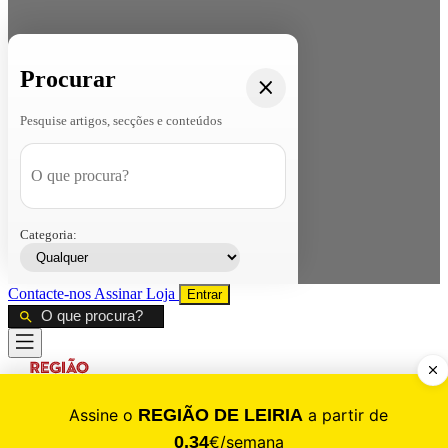
Procurar
Pesquise artigos, secções e conteúdos
Categoria:
Contacte-nos
Assinar
Loja
Entrar
CALAMIDADE
Saúde