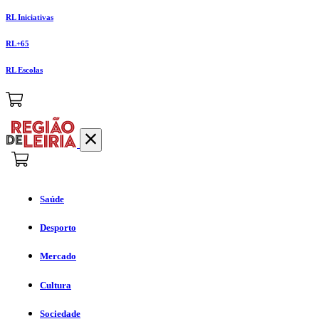
RL Iniciativas
RL+65
RL Escolas
Saúde
Desporto
Mercado
Cultura
Sociedade