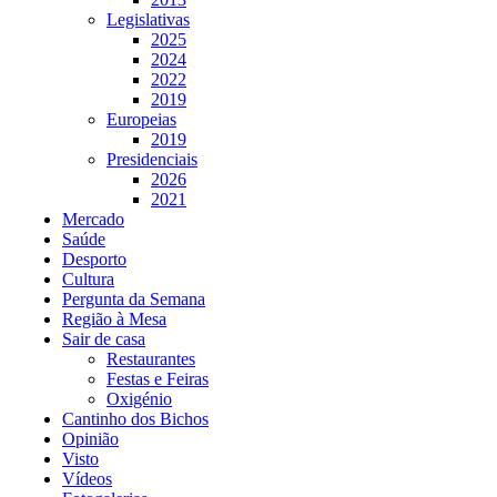
Legislativas
2025
2024
2022
2019
Europeias
2019
Presidenciais
2026
2021
Mercado
Saúde
Desporto
Cultura
Pergunta da Semana
Região à Mesa
Sair de casa
Restaurantes
Festas e Feiras
Oxigénio
Cantinho dos Bichos
Opinião
Visto
Vídeos