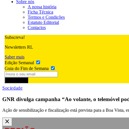
Sobre nós
A nossa história
Ficha Técnica
Termos e Condições
Estatuto Editorial
Contactos
Subscreva!
Newsletters RL
Saber mais
Edição Semanal
Guia do Fim de Semana
Subscrever
Sociedade
GNR divulga campanha “Ao volante, o telemóvel pode
Ação de sensibilização e fiscalização está prevista para a Boa Vista, em