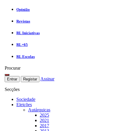
Opinião
Revistas
RL Iniciativas
RL+65
RL Escolas
Procurar
Assinar
Entrar
Registar
Secções
Sociedade
Eleições
Autárquicas
2025
2021
2017
2013