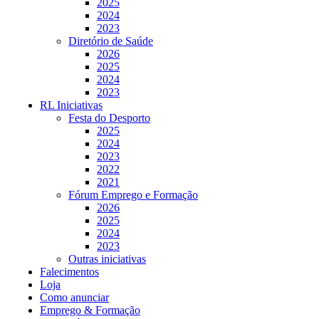
2025
2024
2023
Diretório de Saúde
2026
2025
2024
2023
RL Iniciativas
Festa do Desporto
2025
2024
2023
2022
2021
Fórum Emprego e Formação
2026
2025
2024
2023
Outras iniciativas
Falecimentos
Loja
Como anunciar
Emprego & Formação