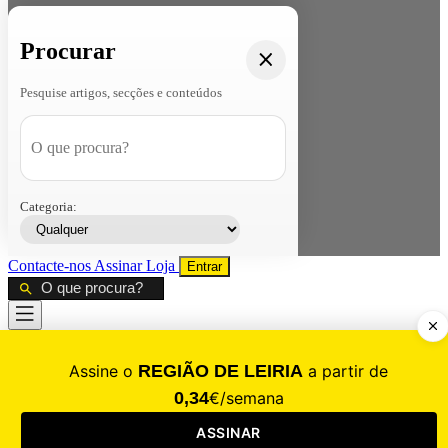
Procurar
Pesquise artigos, secções e conteúdos
Categoria:
Contacte-nos
Assinar
Loja
Entrar
CALAMIDADE
Saúde