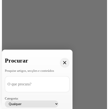
Procurar
Pesquise artigos, secções e conteúdos
Categoria: