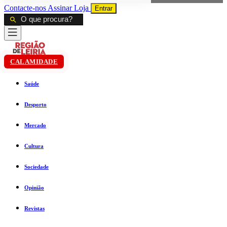
Contacte-nos
Assinar
Loja
Entrar
CALAMIDADE
Saúde
Desporto
Mercado
Cultura
Sociedade
Opinião
Revistas