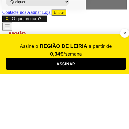
Contacte-nos
Assinar
Loja
Entrar
CALAMIDADE
Saúde
Desporto
Mercado
Cultura
Sociedade
Opinião
Revistas