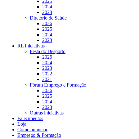
2025
2024
2023
Diretório de Saúde
2026
2025
2024
2023
RL Iniciativas
Festa do Desporto
2025
2024
2023
2022
2021
Fórum Emprego e Formação
2026
2025
2024
2023
Outras iniciativas
Falecimentos
Loja
Como anunciar
Emprego & Formação