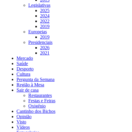
Legislativas
2025
2024
2022
2019
Europeias
2019
Presidenciais
2026
2021
Mercado
Saúde
Desporto
Cultura
Pergunta da Semana
Região à Mesa
Sair de casa
Restaurantes
Festas e Feiras
Oxigénio
Cantinho dos Bichos
Opinião
Visto
Vídeos