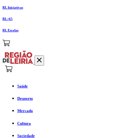
RL Iniciativas
RL+65
RL Escolas
Saúde
Desporto
Mercado
Cultura
Sociedade