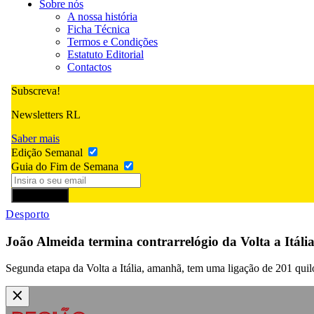
Sobre nós
A nossa história
Ficha Técnica
Termos e Condições
Estatuto Editorial
Contactos
Subscreva!
Newsletters RL
Saber mais
Edição Semanal
Guia do Fim de Semana
Subscrever
Desporto
João Almeida termina contrarrelógio da Volta a Itália
Segunda etapa da Volta a Itália, amanhã, tem uma ligação de 201 qui