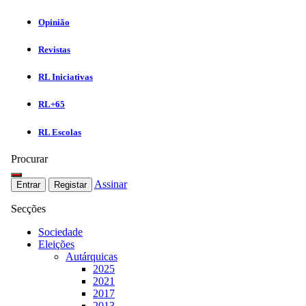
Opinião
Revistas
RL Iniciativas
RL+65
RL Escolas
Procurar
Assinar
Entrar
Registar
Secções
Sociedade
Eleições
Autárquicas
2025
2021
2017
2013