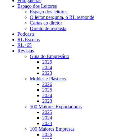
Fotogalerias
Espaço dos Leitores
Espaço dos leitores
O leitor pergunta, o RL responde
Cartas ao diretor
Direito de resposta
Podcasts
RL Escolas
RL+65
Revistas
Guia do Empresário
2025
2024
2023
Moldes e Plásticos
2026
2025
2024
2023
500 Maiores Exportadoras
2025
2024
2023
100 Maiores Empresas
2026