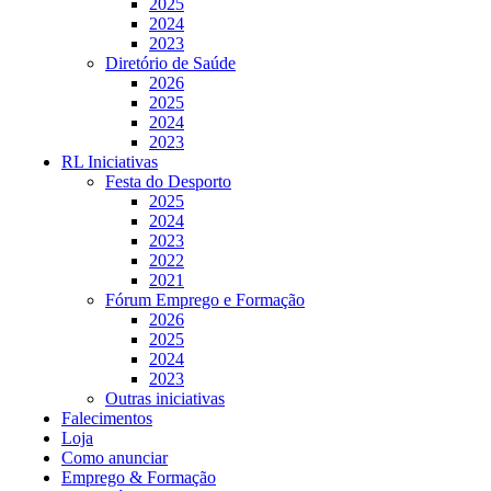
2025
2024
2023
Diretório de Saúde
2026
2025
2024
2023
RL Iniciativas
Festa do Desporto
2025
2024
2023
2022
2021
Fórum Emprego e Formação
2026
2025
2024
2023
Outras iniciativas
Falecimentos
Loja
Como anunciar
Emprego & Formação