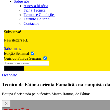
Sobre nós
A nossa história
Ficha Técnica
Termos e Condições
Estatuto Editorial
Contactos
Subscreva!
Newsletters RL
Saber mais
Edição Semanal
Guia do Fim de Semana
Subscrever
Desporto
Técnico de Fátima orienta Famalicão na conquista da
Equipa é orientada pelo técnico Marco Ramos, de Fátima