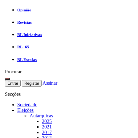
Opinião
Revistas
RL Iniciativas
RL+65
RL Escolas
Procurar
Assinar
Entrar
Registar
Secções
Sociedade
Eleições
Autárquicas
2025
2021
2017
2013