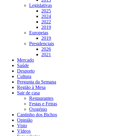
Legislativas
2025
2024
2022
2019
Europeias
2019
Presidenciais
2026
2021
Mercado
Saúde
Desporto
Cultura
Pergunta da Semana
Região à Mesa
Sair de casa
Restaurantes
Festas e Feiras
Oxigénio
Cantinho dos Bichos
Opinião
Visto
Vídeos