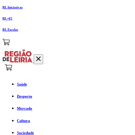
RL Iniciativas
RL+65
RL Escolas
Saúde
Desporto
Mercado
Cultura
Sociedade