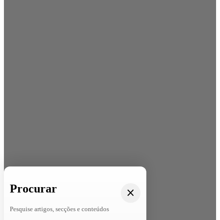
Procurar
Pesquise artigos, secções e conteúdos