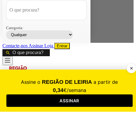
Categoria:
Contacte-nos
Assinar
Loja
Entrar
CALAMIDADE
Saúde
Desporto
Mercado
Cultura