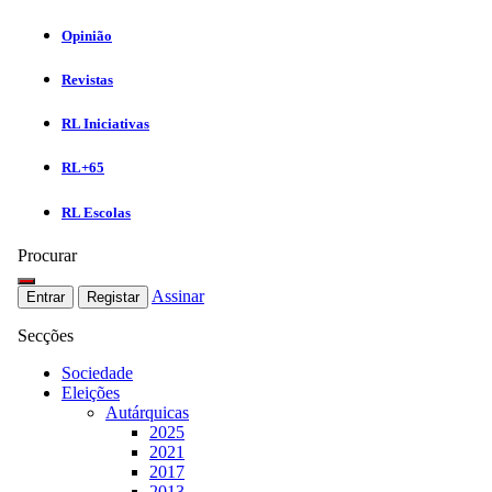
Opinião
Revistas
RL Iniciativas
RL+65
RL Escolas
Procurar
Assinar
Entrar
Registar
Secções
Sociedade
Eleições
Autárquicas
2025
2021
2017
2013