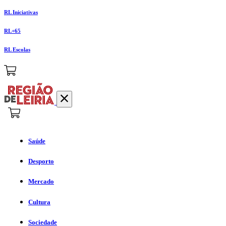
RL Iniciativas
RL+65
RL Escolas
Saúde
Desporto
Mercado
Cultura
Sociedade