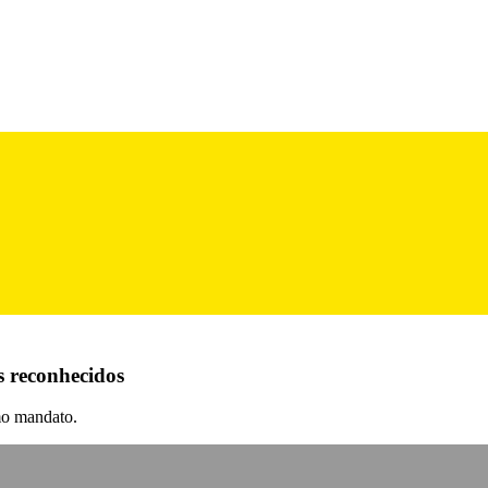
s reconhecidos
mo mandato.