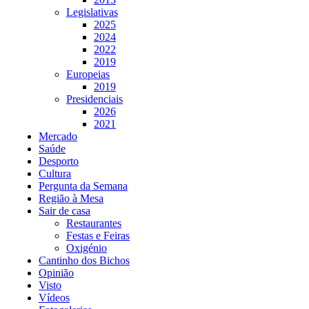
Legislativas
2025
2024
2022
2019
Europeias
2019
Presidenciais
2026
2021
Mercado
Saúde
Desporto
Cultura
Pergunta da Semana
Região à Mesa
Sair de casa
Restaurantes
Festas e Feiras
Oxigénio
Cantinho dos Bichos
Opinião
Visto
Vídeos