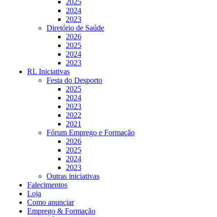
2025
2024
2023
Diretório de Saúde
2026
2025
2024
2023
RL Iniciativas
Festa do Desporto
2025
2024
2023
2022
2021
Fórum Emprego e Formação
2026
2025
2024
2023
Outras iniciativas
Falecimentos
Loja
Como anunciar
Emprego & Formação