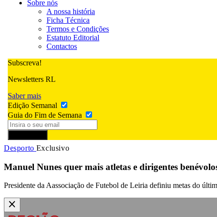
Sobre nós
A nossa história
Ficha Técnica
Termos e Condições
Estatuto Editorial
Contactos
Subscreva!
Newsletters RL
Saber mais
Edição Semanal
Guia do Fim de Semana
Subscrever
Desporto
Exclusivo
Manuel Nunes quer mais atletas e dirigentes benévolo
Presidente da Aassociação de Futebol de Leiria definiu metas do últi