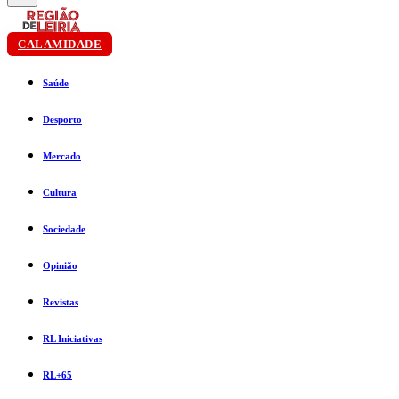
CALAMIDADE
Saúde
Desporto
Mercado
Cultura
Sociedade
Opinião
Revistas
RL Iniciativas
RL+65