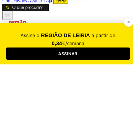
Contacte-nos
Assinar
Loja
Entrar
CALAMIDADE
Saúde
Desporto
Mercado
Cultura
Sociedade
Opinião
Revistas
RL Iniciativas