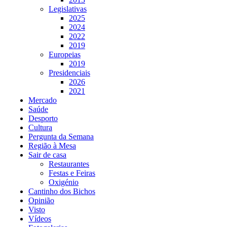
Legislativas
2025
2024
2022
2019
Europeias
2019
Presidenciais
2026
2021
Mercado
Saúde
Desporto
Cultura
Pergunta da Semana
Região à Mesa
Sair de casa
Restaurantes
Festas e Feiras
Oxigénio
Cantinho dos Bichos
Opinião
Visto
Vídeos