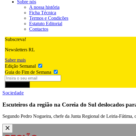
Sobre nós
A nossa história
Ficha Técnica
Termos e Condições
Estatuto Editorial
Contactos
Subscreva!
Newsletters RL
Saber mais
Edição Semanal
Guia do Fim de Semana
Subscrever
Sociedade
Escuteiros da região na Coreia do Sul deslocados pa
Segundo Pedro Nogueira, chefe da Junta Regional de Leiria-Fátima, os