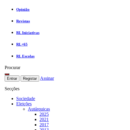
Opinião
Revistas
RL Iniciativas
RL+65
RL Escolas
Procurar
Assinar
Entrar
Registar
Secções
Sociedade
Eleições
Autárquicas
2025
2021
2017
2013