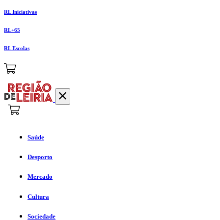
RL Iniciativas
RL+65
RL Escolas
Saúde
Desporto
Mercado
Cultura
Sociedade