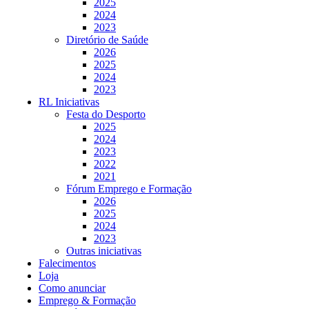
2025
2024
2023
Diretório de Saúde
2026
2025
2024
2023
RL Iniciativas
Festa do Desporto
2025
2024
2023
2022
2021
Fórum Emprego e Formação
2026
2025
2024
2023
Outras iniciativas
Falecimentos
Loja
Como anunciar
Emprego & Formação