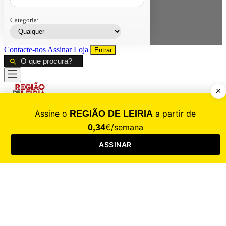
Categoria:
Contacte-nos
Assinar
Loja
Entrar
CALAMIDADE
Saúde
Desporto
Mercado
Cultura
Sociedade