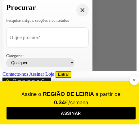
Procurar
Pesquise artigos, secções e conteúdos
Categoria:
Contacte-nos
Assinar
Loja
Entrar
CALAMIDADE
Saúde
Desporto