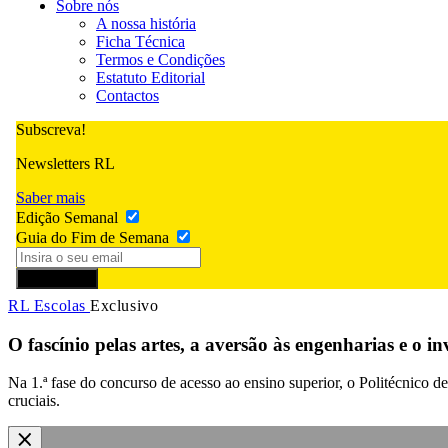
Sobre nós
A nossa história
Ficha Técnica
Termos e Condições
Estatuto Editorial
Contactos
Subscreva!
Newsletters RL
Saber mais
Edição Semanal
Guia do Fim de Semana
Subscrever
RL Escolas
Exclusivo
O fascínio pelas artes, a aversão às engenharias e o in
Na 1.ª fase do concurso de acesso ao ensino superior, o Politécnico d
cruciais.