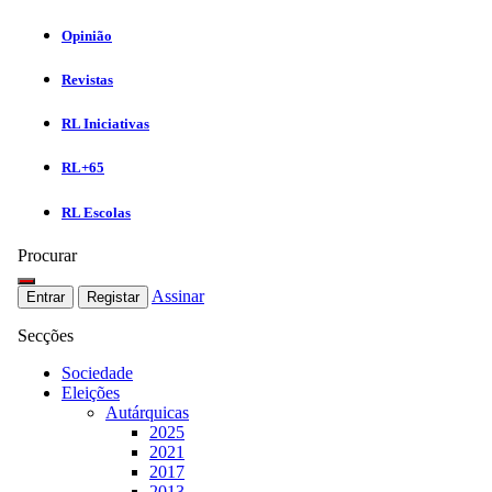
Opinião
Revistas
RL Iniciativas
RL+65
RL Escolas
Procurar
Assinar
Entrar
Registar
Secções
Sociedade
Eleições
Autárquicas
2025
2021
2017
2013