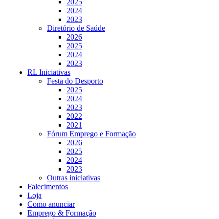
2025
2024
2023
Diretório de Saúde
2026
2025
2024
2023
RL Iniciativas
Festa do Desporto
2025
2024
2023
2022
2021
Fórum Emprego e Formação
2026
2025
2024
2023
Outras iniciativas
Falecimentos
Loja
Como anunciar
Emprego & Formação