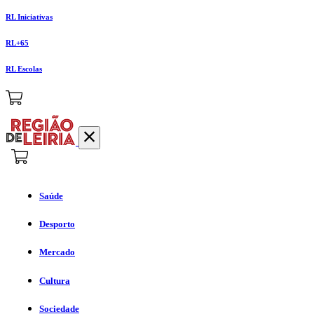
RL Iniciativas
RL+65
RL Escolas
Saúde
Desporto
Mercado
Cultura
Sociedade