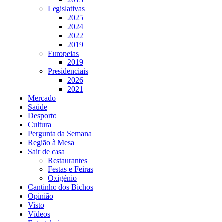
Legislativas
2025
2024
2022
2019
Europeias
2019
Presidenciais
2026
2021
Mercado
Saúde
Desporto
Cultura
Pergunta da Semana
Região à Mesa
Sair de casa
Restaurantes
Festas e Feiras
Oxigénio
Cantinho dos Bichos
Opinião
Visto
Vídeos