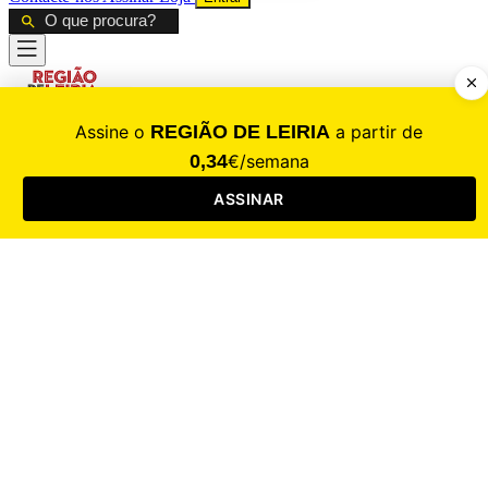
CALAMIDADE
Saúde
Desporto
Mercado
Cultura
Sociedade
Opinião
Revistas
RL Iniciativas