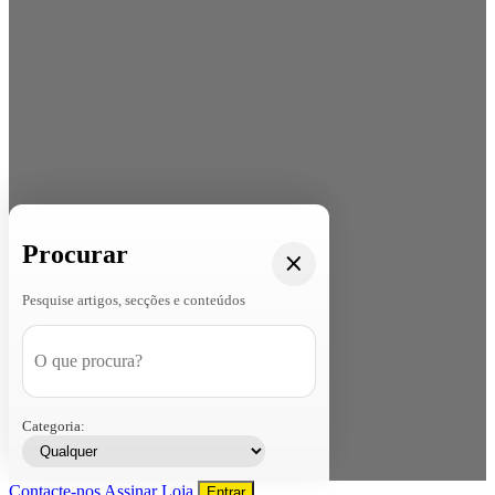
Procurar
Pesquise artigos, secções e conteúdos
Categoria:
Contacte-nos
Assinar
Loja
Entrar