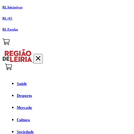
RL Iniciativas
RL+65
RL Escolas
Saúde
Desporto
Mercado
Cultura
Sociedade