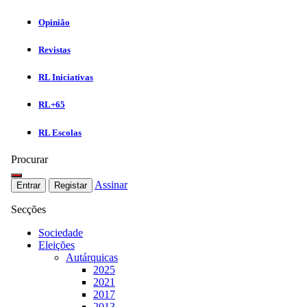
Opinião
Revistas
RL Iniciativas
RL+65
RL Escolas
Procurar
Assinar
Entrar
Registar
Secções
Sociedade
Eleições
Autárquicas
2025
2021
2017
2013