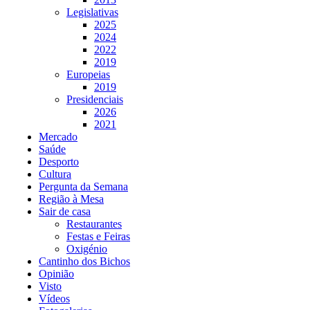
Legislativas
2025
2024
2022
2019
Europeias
2019
Presidenciais
2026
2021
Mercado
Saúde
Desporto
Cultura
Pergunta da Semana
Região à Mesa
Sair de casa
Restaurantes
Festas e Feiras
Oxigénio
Cantinho dos Bichos
Opinião
Visto
Vídeos