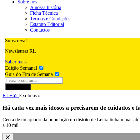
Sobre nós
A nossa história
Ficha Técnica
Termos e Condições
Estatuto Editorial
Contactos
Subscreva!
Newsletters RL
Saber mais
Edição Semanal
Guia do Fim de Semana
Subscrever
RL+65
Exclusivo
Há cada vez mais idosos a precisarem de cuidados e f
Cerca de um quarto da população do distrito de Leiria tinham mais de
a 10 mil.