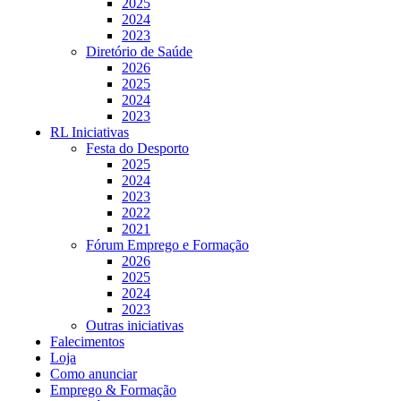
2025
2024
2023
Diretório de Saúde
2026
2025
2024
2023
RL Iniciativas
Festa do Desporto
2025
2024
2023
2022
2021
Fórum Emprego e Formação
2026
2025
2024
2023
Outras iniciativas
Falecimentos
Loja
Como anunciar
Emprego & Formação