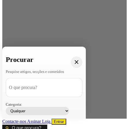
Procurar
Pesquise artigos, secções e conteúdos
Categoria:
Contacte-nos
Assinar
Loja
Entrar