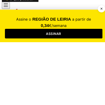
CALAMIDADE
Saúde
Desporto
Mercado
Cultura
Sociedade
Opinião
Revistas
RL Iniciativas