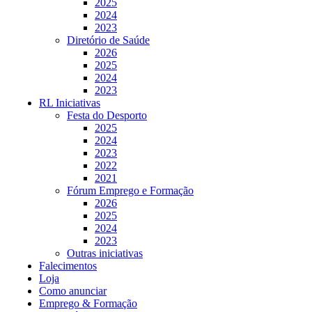
2025
2024
2023
Diretório de Saúde
2026
2025
2024
2023
RL Iniciativas
Festa do Desporto
2025
2024
2023
2022
2021
Fórum Emprego e Formação
2026
2025
2024
2023
Outras iniciativas
Falecimentos
Loja
Como anunciar
Emprego & Formação