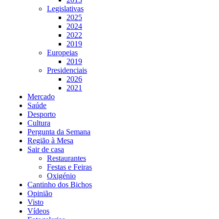
Legislativas
2025
2024
2022
2019
Europeias
2019
Presidenciais
2026
2021
Mercado
Saúde
Desporto
Cultura
Pergunta da Semana
Região à Mesa
Sair de casa
Restaurantes
Festas e Feiras
Oxigénio
Cantinho dos Bichos
Opinião
Visto
Vídeos