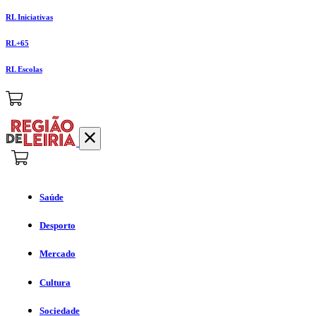
RL Iniciativas
RL+65
RL Escolas
Saúde
Desporto
Mercado
Cultura
Sociedade