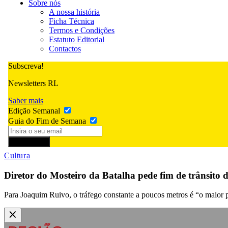
Sobre nós
A nossa história
Ficha Técnica
Termos e Condições
Estatuto Editorial
Contactos
Subscreva!
Newsletters RL
Saber mais
Edição Semanal
Guia do Fim de Semana
Subscrever
Cultura
Diretor do Mosteiro da Batalha pede fim de trânsito
Para Joaquim Ruivo, o tráfego constante a poucos metros é “o maior