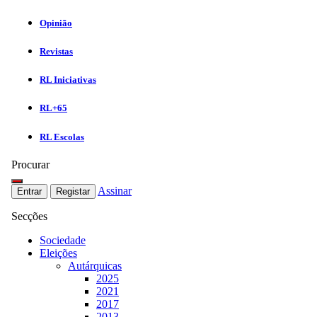
Opinião
Revistas
RL Iniciativas
RL+65
RL Escolas
Procurar
Assinar
Entrar
Registar
Secções
Sociedade
Eleições
Autárquicas
2025
2021
2017
2013