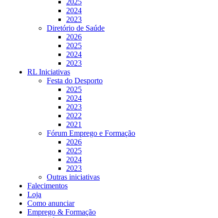
2025
2024
2023
Diretório de Saúde
2026
2025
2024
2023
RL Iniciativas
Festa do Desporto
2025
2024
2023
2022
2021
Fórum Emprego e Formação
2026
2025
2024
2023
Outras iniciativas
Falecimentos
Loja
Como anunciar
Emprego & Formação