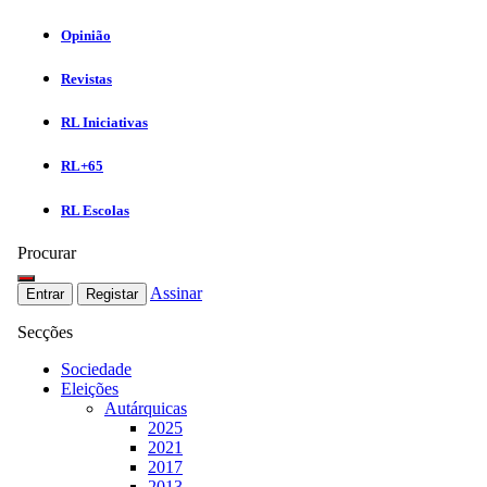
Opinião
Revistas
RL Iniciativas
RL+65
RL Escolas
Procurar
Assinar
Entrar
Registar
Secções
Sociedade
Eleições
Autárquicas
2025
2021
2017
2013