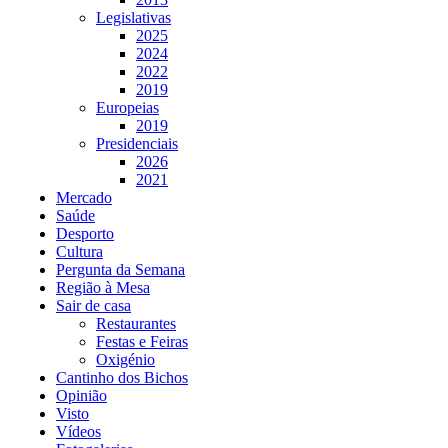
Legislativas
2025
2024
2022
2019
Europeias
2019
Presidenciais
2026
2021
Mercado
Saúde
Desporto
Cultura
Pergunta da Semana
Região à Mesa
Sair de casa
Restaurantes
Festas e Feiras
Oxigénio
Cantinho dos Bichos
Opinião
Visto
Vídeos