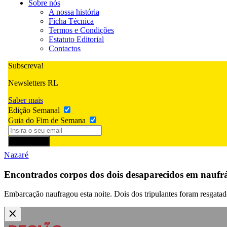
Sobre nós
A nossa história
Ficha Técnica
Termos e Condições
Estatuto Editorial
Contactos
Subscreva!
Newsletters RL
Saber mais
Edição Semanal
Guia do Fim de Semana
Subscrever
Nazaré
Encontrados corpos dos dois desaparecidos em naufrá
Embarcação naufragou esta noite. Dois dos tripulantes foram resgatad