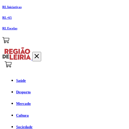
RL Iniciativas
RL+65
RL Escolas
Saúde
Desporto
Mercado
Cultura
Sociedade