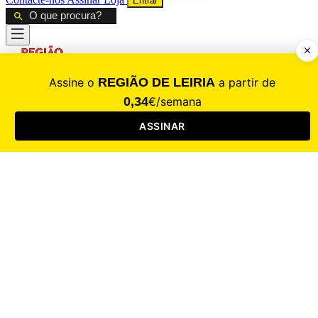
Entrar
CALAMIDADE
Saúde
Desporto
Mercado
Cultura
Sociedade
Opinião
Revistas
RL Iniciativas