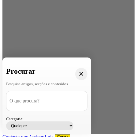
Procurar
Pesquise artigos, secções e conteúdos
Categoria:
Contacte-nos
Assinar
Loja