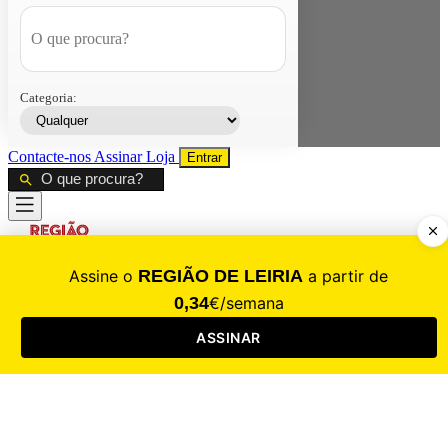
Categoria:
Contacte-nos
Assinar
Loja
Entrar
CALAMIDADE
Saúde
Desporto
Mercado
Cultura