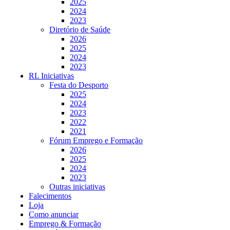
2025
2024
2023
Diretório de Saúde
2026
2025
2024
2023
RL Iniciativas
Festa do Desporto
2025
2024
2023
2022
2021
Fórum Emprego e Formação
2026
2025
2024
2023
Outras iniciativas
Falecimentos
Loja
Como anunciar
Emprego & Formação