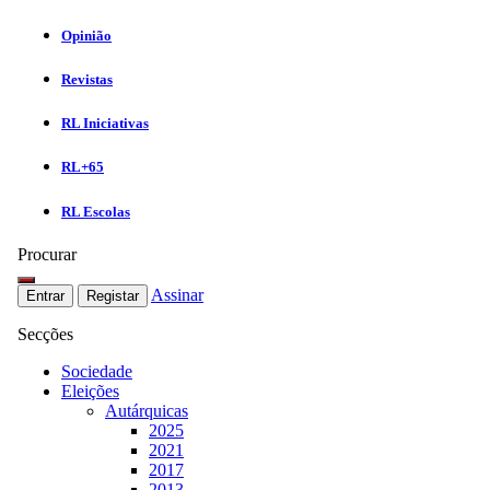
Opinião
Revistas
RL Iniciativas
RL+65
RL Escolas
Procurar
Assinar
Entrar
Registar
Secções
Sociedade
Eleições
Autárquicas
2025
2021
2017
2013