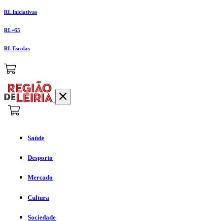
RL Iniciativas
RL+65
RL Escolas
Saúde
Desporto
Mercado
Cultura
Sociedade