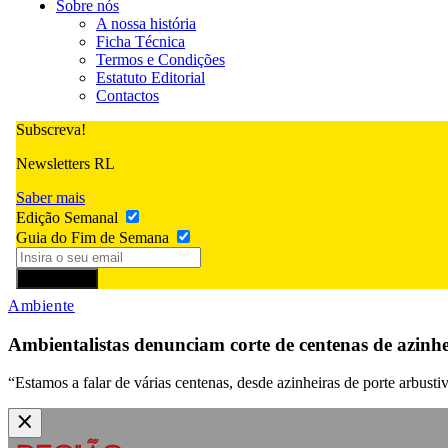
Sobre nós
A nossa história
Ficha Técnica
Termos e Condições
Estatuto Editorial
Contactos
Subscreva!
Newsletters RL
Saber mais
Edição Semanal
Guia do Fim de Semana
Subscrever
Ambiente
Ambientalistas denunciam corte de centenas de azinh
“Estamos a falar de várias centenas, desde azinheiras de porte arbusti