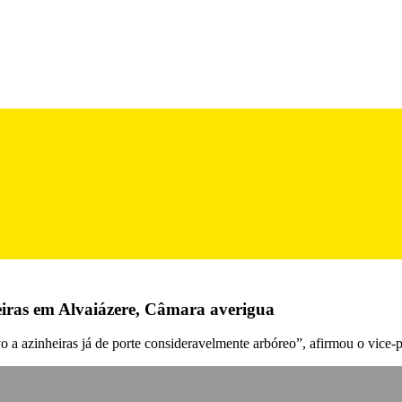
eiras em Alvaiázere, Câmara averigua
vo a azinheiras já de porte consideravelmente arbóreo”, afirmou o vice-