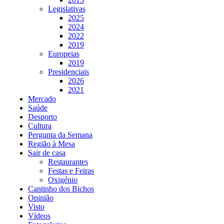
Legislativas
2025
2024
2022
2019
Europeias
2019
Presidenciais
2026
2021
Mercado
Saúde
Desporto
Cultura
Pergunta da Semana
Região à Mesa
Sair de casa
Restaurantes
Festas e Feiras
Oxigénio
Cantinho dos Bichos
Opinião
Visto
Vídeos