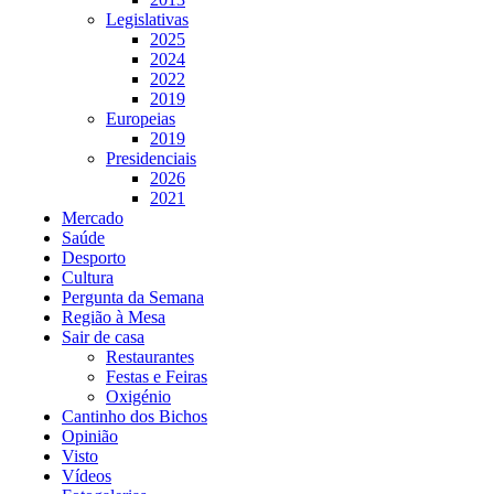
Legislativas
2025
2024
2022
2019
Europeias
2019
Presidenciais
2026
2021
Mercado
Saúde
Desporto
Cultura
Pergunta da Semana
Região à Mesa
Sair de casa
Restaurantes
Festas e Feiras
Oxigénio
Cantinho dos Bichos
Opinião
Visto
Vídeos