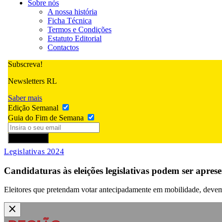
Sobre nós
A nossa história
Ficha Técnica
Termos e Condições
Estatuto Editorial
Contactos
Subscreva!
Newsletters RL
Saber mais
Edição Semanal
Guia do Fim de Semana
Subscrever
Legislativas 2024
Candidaturas às eleições legislativas podem ser aprese
Eleitores que pretendam votar antecipadamente em mobilidade, devem m