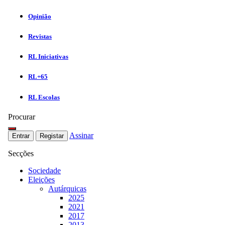
Opinião
Revistas
RL Iniciativas
RL+65
RL Escolas
Procurar
Assinar
Entrar
Registar
Secções
Sociedade
Eleições
Autárquicas
2025
2021
2017
2013