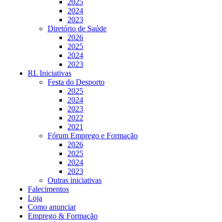
2025
2024
2023
Diretório de Saúde
2026
2025
2024
2023
RL Iniciativas
Festa do Desporto
2025
2024
2023
2022
2021
Fórum Emprego e Formação
2026
2025
2024
2023
Outras iniciativas
Falecimentos
Loja
Como anunciar
Emprego & Formação