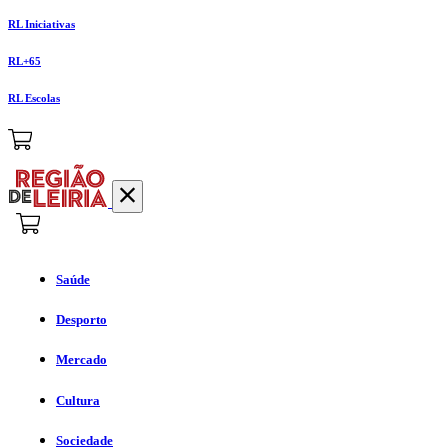
RL Iniciativas
RL+65
RL Escolas
Saúde
Desporto
Mercado
Cultura
Sociedade