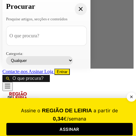
Procurar
Pesquise artigos, secções e conteúdos
Categoria:
Contacte-nos
Assinar
Loja
Entrar
CALAMIDADE
Saúde
Desporto