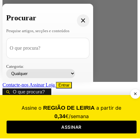
Procurar
Pesquise artigos, secções e conteúdos
Categoria:
Contacte-nos
Assinar
Loja
Entrar
CALAMIDADE
Saúde