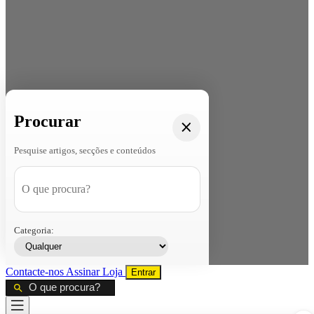
Procurar
Pesquise artigos, secções e conteúdos
Categoria:
Contacte-nos
Assinar
Loja
Entrar