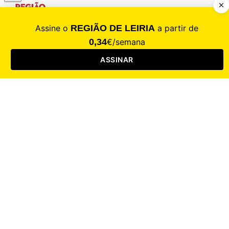
CALAMIDADE
Saúde
Desporto
Mercado
Cultura
Sociedade
Opinião
Revistas
RL Iniciativas
RL+65