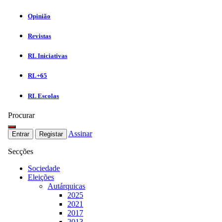
Opinião
Revistas
RL Iniciativas
RL+65
RL Escolas
Procurar
Assinar
Entrar
Registar
Secções
Sociedade
Eleições
Autárquicas
2025
2021
2017
2013