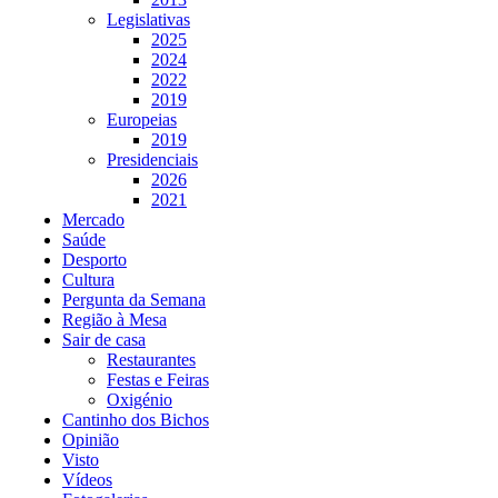
Legislativas
2025
2024
2022
2019
Europeias
2019
Presidenciais
2026
2021
Mercado
Saúde
Desporto
Cultura
Pergunta da Semana
Região à Mesa
Sair de casa
Restaurantes
Festas e Feiras
Oxigénio
Cantinho dos Bichos
Opinião
Visto
Vídeos