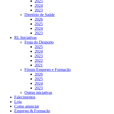
2025
2024
2023
Diretório de Saúde
2026
2025
2024
2023
RL Iniciativas
Festa do Desporto
2025
2024
2023
2022
2021
Fórum Emprego e Formação
2026
2025
2024
2023
Outras iniciativas
Falecimentos
Loja
Como anunciar
Emprego & Formação