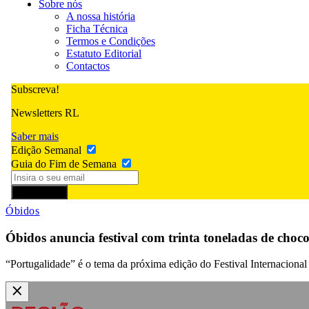
Sobre nós
A nossa história
Ficha Técnica
Termos e Condições
Estatuto Editorial
Contactos
Subscreva!
Newsletters RL
Saber mais
Edição Semanal
Guia do Fim de Semana
Subscrever
Óbidos
Óbidos anuncia festival com trinta toneladas de chocol
“Portugalidade” é o tema da próxima edição do Festival Internacional