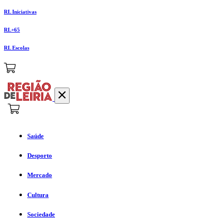
RL Iniciativas
RL+65
RL Escolas
Saúde
Desporto
Mercado
Cultura
Sociedade