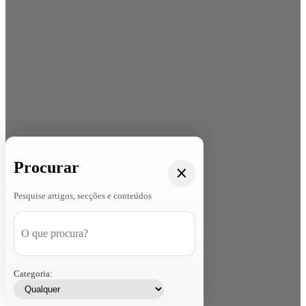
Procurar
Pesquise artigos, secções e conteúdos
Categoria: