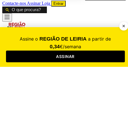
Contacte-nos
Assinar
Loja
Entrar
CALAMIDADE
Saúde
Desporto
Mercado
Cultura
Sociedade
Opinião
Revistas
RL Iniciativas