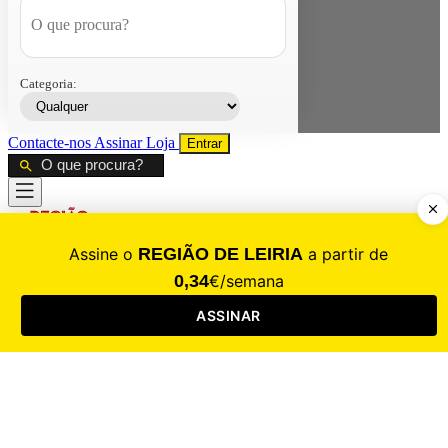
Categoria:
Contacte-nos
Assinar
Loja
Entrar
CALAMIDADE
Saúde
Desporto
Mercado
Cultura