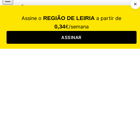
CALAMIDADE
Saúde
Desporto
Mercado
Cultura
Sociedade
Opinião
Revistas
RL Iniciativas
RL+65