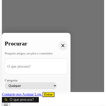
Procurar
Pesquise artigos, secções e conteúdos
Categoria:
Contacte-nos
Assinar
Loja
Entrar