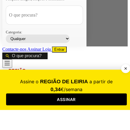
Categoria:
Contacte-nos
Assinar
Loja
Entrar
CALAMIDADE
Saúde
Desporto
Mercado
Cultura