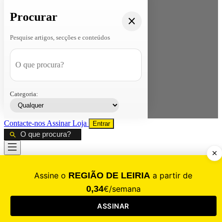
Procurar
Pesquise artigos, secções e conteúdos
Categoria:
Contacte-nos
Assinar
Loja
Entrar
CALAMIDADE
Saúde
Desporto