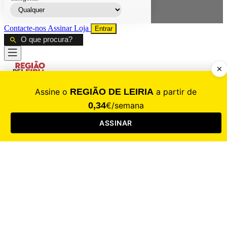
Contacte-nos
Assinar
Loja
Entrar
CALAMIDADE
Saúde
Desporto
Mercado
Cultura
Sociedade
Opinião