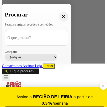
Procurar
Pesquise artigos, secções e conteúdos
Categoria:
Contacte-nos
Assinar
Loja
Entrar
CALAMIDADE
Saúde