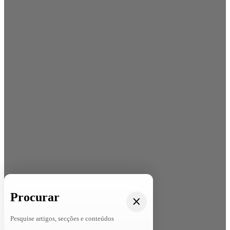
Procurar
Pesquise artigos, secções e conteúdos