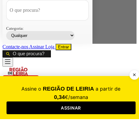
Categoria:
Contacte-nos
Assinar
Loja
Entrar
CALAMIDADE
Saúde
Desporto
Mercado
Cultura