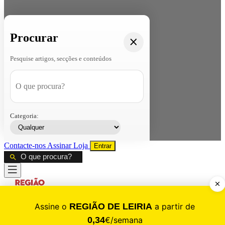
Procurar
Pesquise artigos, secções e conteúdos
Categoria:
Contacte-nos
Assinar
Loja
Entrar
CALAMIDADE
Saúde