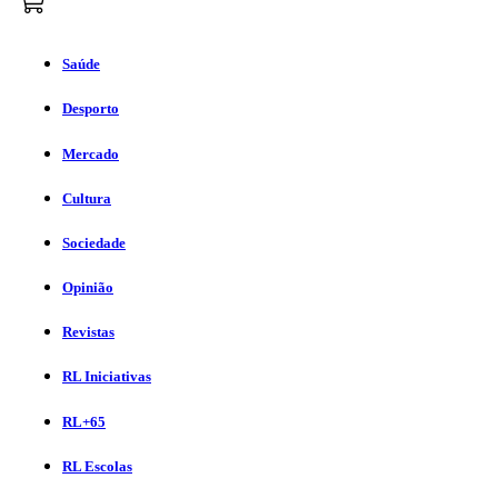
Saúde
Desporto
Mercado
Cultura
Sociedade
Opinião
Revistas
RL Iniciativas
RL+65
RL Escolas