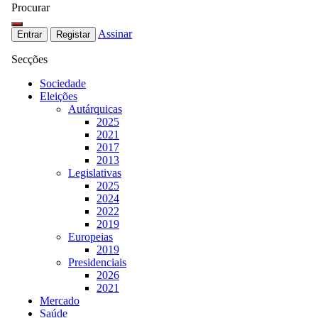
Procurar
Assinar
Entrar
Registar
Secções
Sociedade
Eleições
Autárquicas
2025
2021
2017
2013
Legislativas
2025
2024
2022
2019
Europeias
2019
Presidenciais
2026
2021
Mercado
Saúde