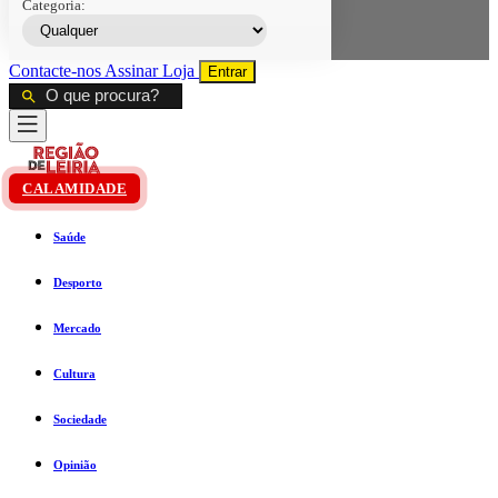
Categoria:
Contacte-nos
Assinar
Loja
Entrar
CALAMIDADE
Saúde
Desporto
Mercado
Cultura
Sociedade
Opinião