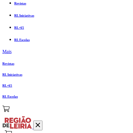
Revistas
RL Iniciativas
RL+65
RL Escolas
Mais
Revistas
RL Iniciativas
RL+65
RL Escolas