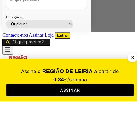
Categoria:
Contacte-nos
Assinar
Loja
Entrar
CALAMIDADE
Saúde
Desporto
Mercado
Cultura
Sociedade