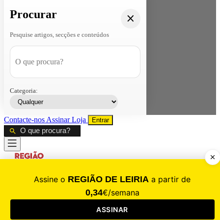
Procurar
Pesquise artigos, secções e conteúdos
Categoria:
Contacte-nos
Assinar
Loja
Entrar
CALAMIDADE
Saúde
Desporto