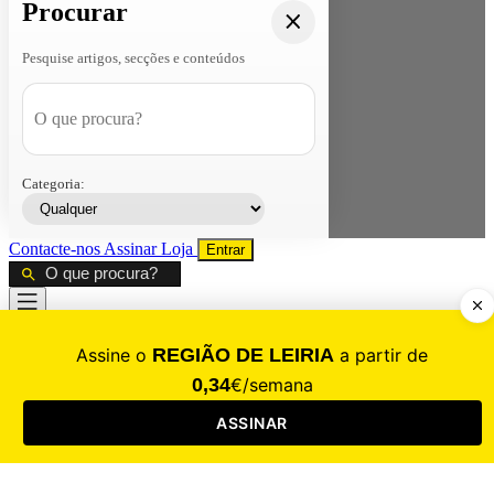
Procurar
Pesquise artigos, secções e conteúdos
Categoria:
Contacte-nos
Assinar
Loja
Entrar
CALAMIDADE
Saúde
Desporto