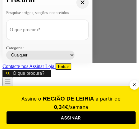
Pesquise artigos, secções e conteúdos
Categoria:
Contacte-nos
Assinar
Loja
Entrar
CALAMIDADE
Saúde
Desporto
Mercado