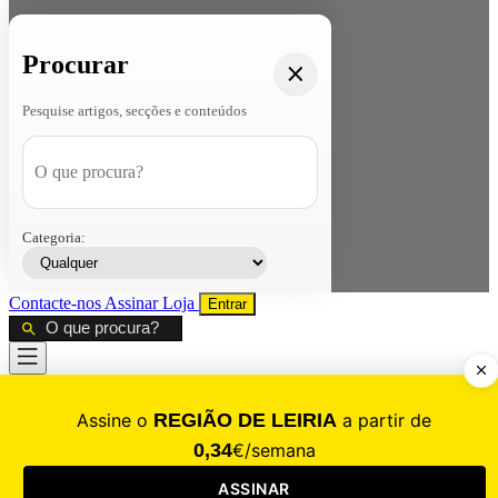
Procurar
Pesquise artigos, secções e conteúdos
Categoria:
Contacte-nos
Assinar
Loja
Entrar
CALAMIDADE
Saúde