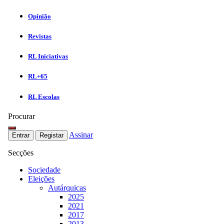
Opinião
Revistas
RL Iniciativas
RL+65
RL Escolas
Procurar
Assinar
Entrar
Registar
Secções
Sociedade
Eleições
Autárquicas
2025
2021
2017
2013