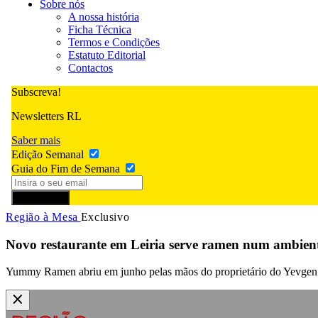
Sobre nós
A nossa história
Ficha Técnica
Termos e Condições
Estatuto Editorial
Contactos
Subscreva!
Newsletters RL
Saber mais
Edição Semanal
Guia do Fim de Semana
Subscrever
Região à Mesa
Exclusivo
Novo restaurante em Leiria serve ramen num ambient
Yummy Ramen abriu em junho pelas mãos do proprietário do Yevgen Sus