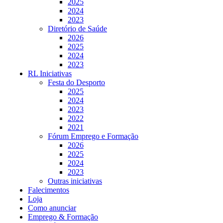
2025
2024
2023
Diretório de Saúde
2026
2025
2024
2023
RL Iniciativas
Festa do Desporto
2025
2024
2023
2022
2021
Fórum Emprego e Formação
2026
2025
2024
2023
Outras iniciativas
Falecimentos
Loja
Como anunciar
Emprego & Formação