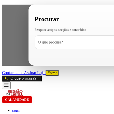
Procurar
Pesquise artigos, secções e conteúdos
Contacte-nos
Assinar
Loja
Entrar
CALAMIDADE
Saúde