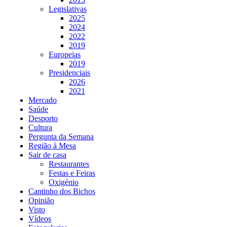
Legislativas
2025
2024
2022
2019
Europeias
2019
Presidenciais
2026
2021
Mercado
Saúde
Desporto
Cultura
Pergunta da Semana
Região à Mesa
Sair de casa
Restaurantes
Festas e Feiras
Oxigénio
Cantinho dos Bichos
Opinião
Visto
Vídeos