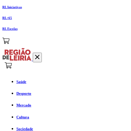
RL Iniciativas
RL+65
RL Escolas
Saúde
Desporto
Mercado
Cultura
Sociedade