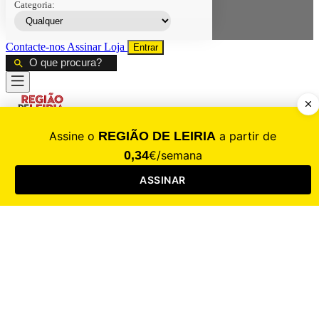
Categoria:
Contacte-nos
Assinar
Loja
Entrar
CALAMIDADE
Saúde
Desporto
Mercado
Cultura
Sociedade
Opinião