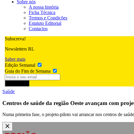
Sobre nós
A nossa história
Ficha Técnica
Termos e Condições
Estatuto Editorial
Contactos
Subscreva!
Newsletters RL
Saber mais
Edição Semanal
Guia do Fim de Semana
Subscrever
Saúde
Centros de saúde da região Oeste avançam com projeto
Numa primeira fase, o projeto-piloto vai arrancar nos centros de saú