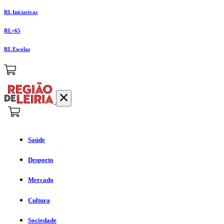
RL Iniciativas
RL+65
RL Escolas
Saúde
Desporto
Mercado
Cultura
Sociedade