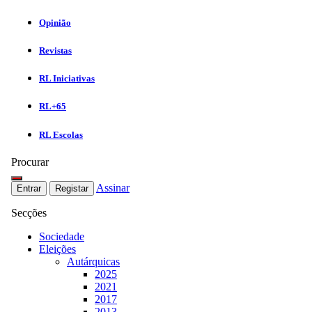
Opinião
Revistas
RL Iniciativas
RL+65
RL Escolas
Procurar
Assinar
Entrar
Registar
Secções
Sociedade
Eleições
Autárquicas
2025
2021
2017
2013