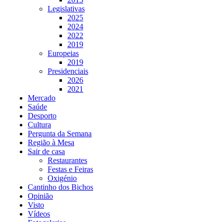
Legislativas
2025
2024
2022
2019
Europeias
2019
Presidenciais
2026
2021
Mercado
Saúde
Desporto
Cultura
Pergunta da Semana
Região à Mesa
Sair de casa
Restaurantes
Festas e Feiras
Oxigénio
Cantinho dos Bichos
Opinião
Visto
Vídeos