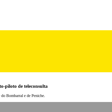
-piloto de teleconsulta
de do Bombarral e de Peniche.