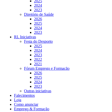
2025
2024
2023
Diretório de Saúde
2026
2025
2024
2023
RL Iniciativas
Festa do Desporto
2025
2024
2023
2022
2021
Fórum Emprego e Formação
2026
2025
2024
2023
Outras iniciativas
Falecimentos
Loja
Como anunciar
Emprego & Formação